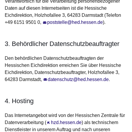
Verantwortlich für die Verarbeitung personenbezogener
Daten auf diesen Internetseiten ist die Hessische
Eichdirektion, Holzhofallee 3, 64283 Darmstadt (Telefon
+49 6151 9501 0,
poststelle@hed.hessen.de
).
3. Behördlicher Datenschutzbeauftragter
Den behördlichen Datenschutzbeauftragten der
Hessischen Eichdirektion erreichen Sie über Hessische
Eichdirektion, Datenschutzbeauftragter, Holzhofallee 3,
64283 Darmstadt,
datenschutz@hed.hessen.de
.
4. Hosting
Das Internetangebot wird von der Hessischen Zentrale für
Datenverarbeitung (
Öffnet sich in einem neuen Fenster
hzd.hessen.de
) als technischem
Dienstleister in unserem Auftrag und nach unseren