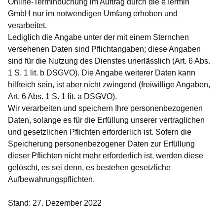
Online-Terminbuchung im Auftrag durch die eTermin
GmbH nur im notwendigen Umfang erhoben und
verarbeitet.
Lediglich die Angabe unter der mit einem Sternchen
versehenen Daten sind Pflichtangaben; diese Angaben
sind für die Nutzung des Dienstes unerlässlich (Art. 6 Abs.
1 S. 1 lit. b DSGVO). Die Angabe weiterer Daten kann
hilfreich sein, ist aber nicht zwingend (freiwillige Angaben,
Art. 6 Abs. 1 S. 1 lit. a DSGVO).
Wir verarbeiten und speichern Ihre personenbezogenen
Daten, solange es für die Erfüllung unserer vertraglichen
und gesetzlichen Pflichten erforderlich ist. Sofern die
Speicherung personenbezogener Daten zur Erfüllung
dieser Pflichten nicht mehr erforderlich ist, werden diese
gelöscht, es sei denn, es bestehen gesetzliche
Aufbewahrungspflichten.
Stand: 27. Dezember 2022