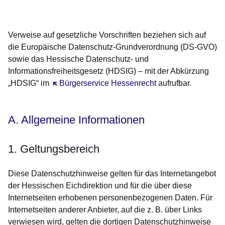
Öffnet sich in einem neuen Fenster
Öffnet sich in einem neuen Fenster
Öffnet sich in einem neuen Fenster
Öffnet sich in einem neuen Fenster
Öffnet sich in einem neuen Fenster
Verweise auf gesetzliche Vorschriften beziehen sich auf
die Europäische Datenschutz-Grundverordnung (DS-GVO)
sowie das Hessische Datenschutz- und
Informationsfreiheitsgesetz (HDSIG) – mit der Abkürzung
„HDSIG“ im
Öffnet sich in einem neuen Fenster
Bürgerservice Hessenrecht
aufrufbar.
A. Allgemeine Informationen
1. Geltungsbereich
Diese Datenschutzhinweise gelten für das Internetangebot
der Hessischen Eichdirektion und für die über diese
Internetseiten erhobenen personenbezogenen Daten. Für
Internetseiten anderer Anbieter, auf die z. B. über Links
verwiesen wird, gelten die dortigen Datenschutzhinweise