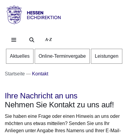
Direkt zum Kopf der Se
Direkt zum Inhalt
Direkt zum Fuß der Sei
Hessen
-
Eichdirektion
A-Z
Aktuelles
Online-Terminvergabe
Leistungen
Startseite
Kontakt
Ihre Nachricht an uns
Nehmen Sie Kontakt zu uns auf!
Sie haben eine Frage oder einen Hinweis an uns oder
möchten uns etwas mitteilen? Senden Sie uns Ihr
Anliegen unter Angabe Ihres Namens und Ihrer E-Mail-