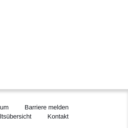
sum
Barriere melden
ltsübersicht
Kontakt